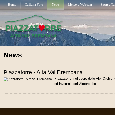
Home
Galleria Foto
News
Meteo e Webcam
Sport e T
News
Piazzatorre - Alta Val Brembana
Piazzatorre, nel cuore delle Alpi Orobie, è
ed invernale dell'Altobrembo.