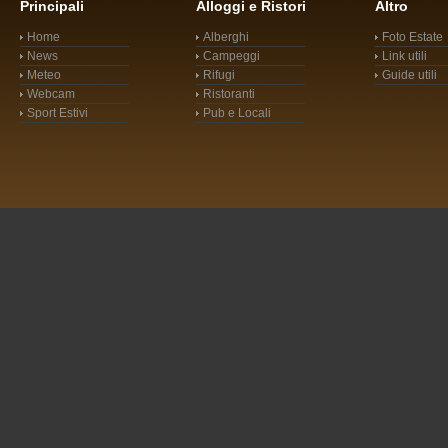
Principali
Alloggi e Ristori
Altro
Home
Alberghi
Foto Estate
News
Campeggi
Link utili
Meteo
Rifugi
Guide utili
Webcam
Ristoranti
Sport Estivi
Pub e Locali