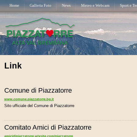
Home
Galleria Foto
News
Meteo e Webcam
Sport e T
Link
Comune di Piazzatorre
www.comune.piazzatorre.bg.it
Sito ufficiale del Comune di Piazzatorre
Comitato Amici di Piazzatorre
amicidipiazzatorre.wixsite.com/piazzatorre