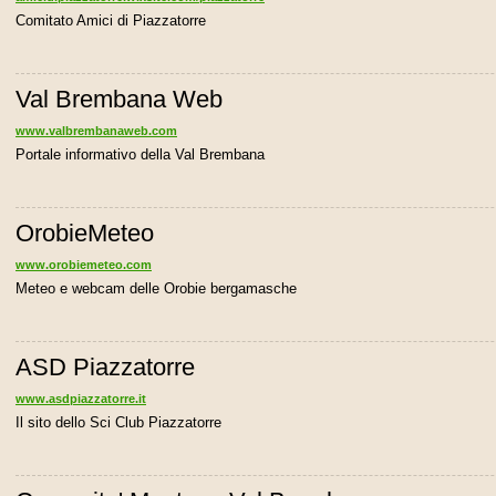
Comitato Amici di Piazzatorre
Val Brembana Web
www.valbrembanaweb.com
Portale informativo della Val Brembana
OrobieMeteo
www.orobiemeteo.com
Meteo e webcam delle Orobie bergamasche
ASD Piazzatorre
www.asdpiazzatorre.it
Il sito dello Sci Club Piazzatorre